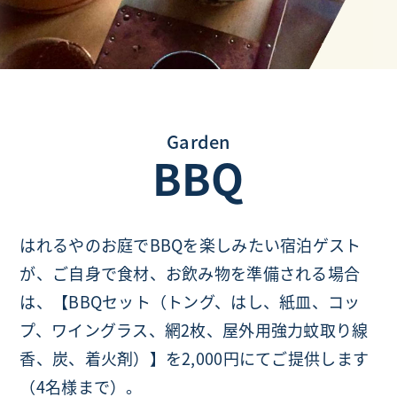
Garden
BBQ
はれるやのお庭でBBQを楽しみたい宿泊ゲスト
が、ご自身で食材、お飲み物を準備される場合
は、【BBQセット（トング、はし、紙皿、コッ
プ、ワイングラス、網2枚、屋外用強力蚊取り線
香、炭、着火剤）】を2,000円にてご提供します
（4名様まで）。