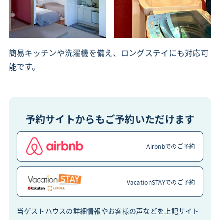
簡易キッチンや洗濯機を備え、ロングステイにも対応可
能です。
予約サイトからも
ご予約いただけます
Airbnbでの
ご予約
VacationSTAYでの
ご予約
当ゲストハウスの詳細情報やお客様の声などを上記サイト