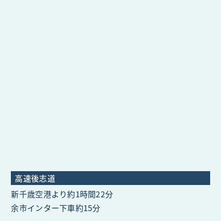
高速後志道
新千歳空港より約1時間22分
余市インター下車約15分