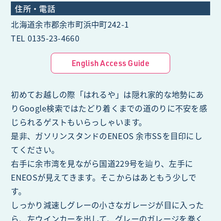
住所・電話
北海道余市郡余市町浜中町242-1
TEL 0135-23-4660
English Access Guide
初めてお越しの際「はれるや」は隠れ家的な地勢にあ
りGoogle検索ではたどり着くまでの道のりに不安を感
じられるゲストもいらっしゃいます。
是非、ガソリンスタンドのENEOS 余市SSを目印にし
てください。
右手に余市湾を見ながら国道229号を辿り、左手に
ENEOSが見えてきます。そこからはあともう少しで
す。
しっかり減速しグレーの小さなガレージが目に入った
ら、左ウインカーを出して、グレーのガレージを巻く