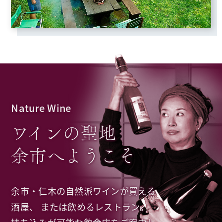
Nature Wine
ワインの聖地
余市へようこそ
余市・仁木の自然派ワインが買える
酒屋、
または飲めるレストラン。