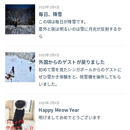
2023年1月9日
毎日、降雪
この頃は毎日が降雪です。
意外と夜は明るいのは雪に月光が反射するか
ら
2023年1月9日
外国からのゲストが戻りました
初めて雪を見たシンガポールからのゲストに
ぜひ雪かき体験をと、除雪機を操作してもら
いました。
2023年1月9日
Happy Meow Year
明けましておめでとうございます