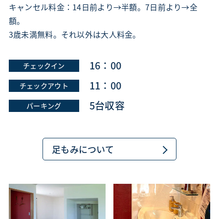
キャンセル料金：14日前より→半額。7日前より→全
額。
3歳未満無料。それ以外は大人料金。
16：00
11：00
5台収容
足もみについて