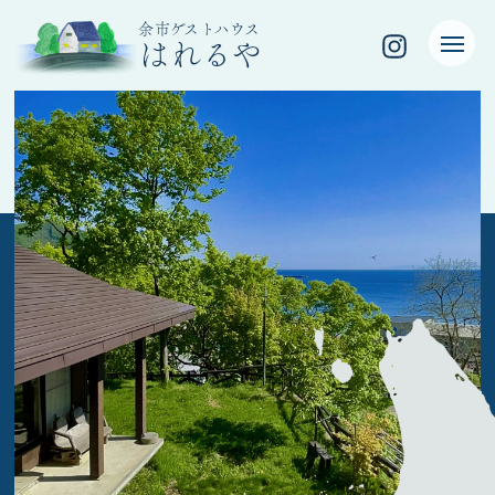
余市ゲストハウス
はれるや