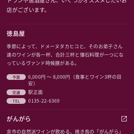
トランや居酒屋さん、
いくつかオススメしたいお
店がございます。
徳島屋
季節によって、ドメーヌタカヒコと、そのお弟子さん
達のワインが各一杯、合計三杯と懐石料理が一つにな
っているヴァンド時候膳がある。
6,000円 〜 8,000円（食事とワイン3杯の目
安）
駅正面
0135-22-6369
がんがら
余市の自然派ワインが飲める、焼き鳥の「がんがら」